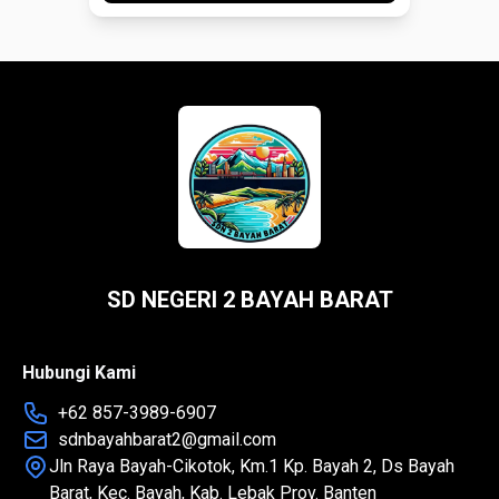
SD NEGERI 2 BAYAH BARAT
Hubungi Kami
+62 857-3989-6907
sdnbayahbarat2@gmail.com
Jln Raya Bayah-Cikotok, Km.1 Kp. Bayah 2, Ds Bayah
Barat, Kec. Bayah, Kab. Lebak Prov. Banten